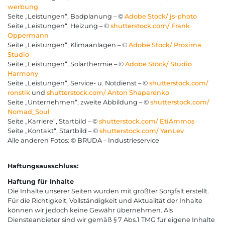
werbung
Seite „Leistungen“, Badplanung – ©
Adobe Stock/ js-photo
Seite „Leistungen“, Heizung – ©
shutterstock.com/
Frank
Oppermann
Seite „Leistungen“, Klimaanlagen – ©
Adobe Stock/ Proxima
Studio
Seite „Leistungen“, Solarthermie – ©
Adobe Stock/
Studio
Harmony
Seite „Leistungen“, Service- u. Notdienst – ©
shutterstock.com/
ronstik
und
shutterstock.com/
Anton Shaparenko
Seite „Unternehmen“, zweite Abbildung – ©
shutterstock.com/
Nomad_Soul
Seite „Karriere“, Startbild – ©
shutterstock.com/
EtiAmmos
Seite „Kontakt“, Startbild – ©
shutterstock.com/
YanLev
Alle anderen Fotos: © BRUDA – Industrieservice
Haftungsausschluss:
Haftung für Inhalte
Die Inhalte unserer Seiten wurden mit größter Sorgfalt erstellt.
Für die Richtigkeit, Vollständigkeit und Aktualität der Inhalte
können wir jedoch keine Gewähr übernehmen. Als
Diensteanbieter sind wir gemäß § 7 Abs.1 TMG für eigene Inhalte