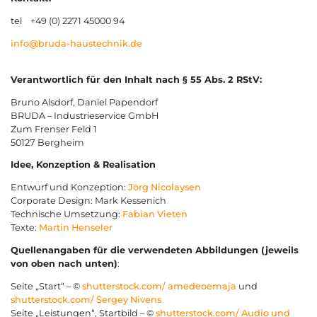
tel +49 (0) 2271 45000 94
info@bruda-haustechnik.de
Verantwortlich für den Inhalt nach § 55 Abs. 2 RStV:
Bruno Alsdorf, Daniel Papendorf
BRUDA – Industrieservice GmbH
Zum Frenser Feld 1
50127 Bergheim
Idee, Konzeption & Realisation
Entwurf und Konzeption:
Jörg Nicolaysen
Corporate Design: Mark Kessenich
Technische Umsetzung:
Fabian Vieten
Texte:
Martin Henseler
Quellenangaben für die verwendeten Abbildungen (jeweils
von oben nach unten)
:
Seite „Start“ – ©
shutterstock.com/
amedeoemaja
und
shutterstock.com/
Sergey Nivens
Seite „Leistungen“, Startbild – ©
shutterstock.com/
Audio und