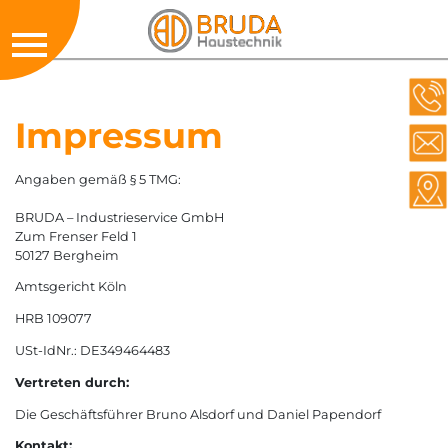
Impressum
Angaben gemäß § 5 TMG:
BRUDA – Industrieservice GmbH
Zum Frenser Feld 1
50127 Bergheim
Amtsgericht Köln
HRB 109077
USt-IdNr.: DE349464483
Vertreten durch:
Die Geschäftsführer Bruno Alsdorf und Daniel Papendorf
Kontakt: