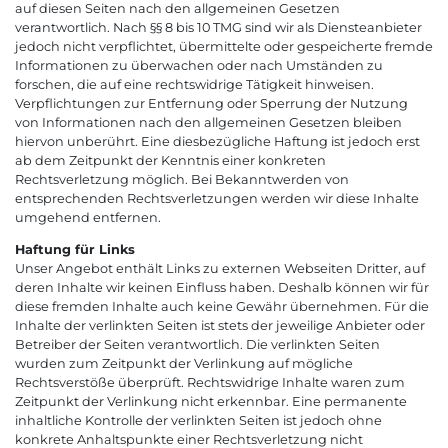
auf diesen Seiten nach den allgemeinen Gesetzen
verantwortlich. Nach §§ 8 bis 10 TMG sind wir als Diensteanbieter
jedoch nicht verpflichtet, übermittelte oder gespeicherte fremde
Informationen zu überwachen oder nach Umständen zu
forschen, die auf eine rechtswidrige Tätigkeit hinweisen.
Verpflichtungen zur Entfernung oder Sperrung der Nutzung
von Informationen nach den allgemeinen Gesetzen bleiben
hiervon unberührt. Eine diesbezügliche Haftung ist jedoch erst
ab dem Zeitpunkt der Kenntnis einer konkreten
Rechtsverletzung möglich. Bei Bekanntwerden von
entsprechenden Rechtsverletzungen werden wir diese Inhalte
umgehend entfernen.
Haftung für Links
Unser Angebot enthält Links zu externen Webseiten Dritter, auf
deren Inhalte wir keinen Einfluss haben. Deshalb können wir für
diese fremden Inhalte auch keine Gewähr übernehmen. Für die
Inhalte der verlinkten Seiten ist stets der jeweilige Anbieter oder
Betreiber der Seiten verantwortlich. Die verlinkten Seiten
wurden zum Zeitpunkt der Verlinkung auf mögliche
Rechtsverstöße überprüft. Rechtswidrige Inhalte waren zum
Zeitpunkt der Verlinkung nicht erkennbar. Eine permanente
inhaltliche Kontrolle der verlinkten Seiten ist jedoch ohne
konkrete Anhaltspunkte einer Rechtsverletzung nicht